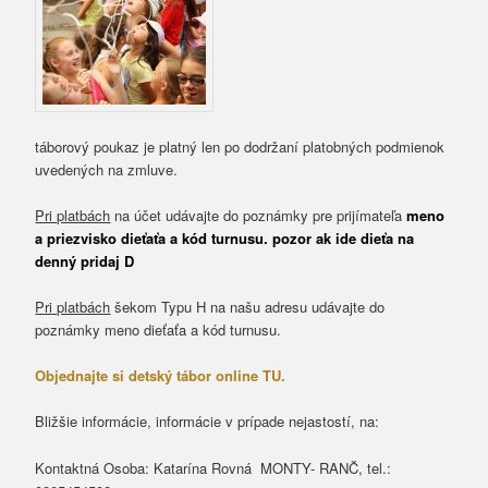
táborový poukaz je platný len po dodržaní platobných podmienok
uvedených na zmluve.
Pri platbách
na účet udávajte do poznámky pre prijímateľa
meno
a priezvisko dieťaťa a kód turnusu. pozor ak ide dieťa na
denný pridaj D
Pri platbách
šekom Typu H na našu adresu udávajte do
poznámky meno dieťaťa a kód turnusu.
Objednajte si detský tábor online TU.
Bližšie informácie, informácie v prípade nejastostí, na:
Kontaktná Osoba: Katarína Rovná MONTY- RANČ, tel.: