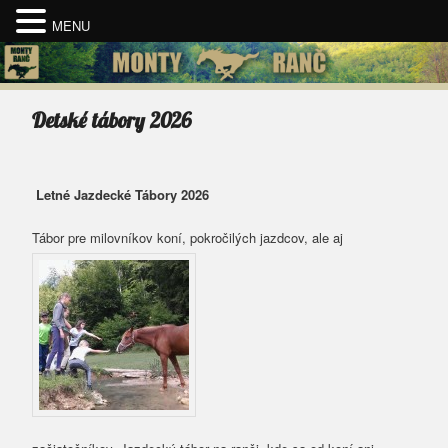
MENU
Detské tábory 2026
Letné Jazdecké Tábory 2026
Tábor pre milovníkov koní, pokročilých jazdcov, ale aj