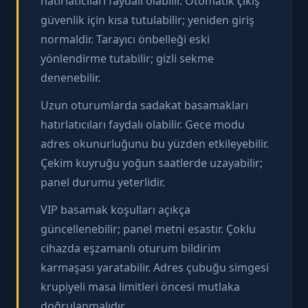
hatırlatıcıları faydalı olabilir. Otomatik çıkış
güvenlik için kısa tutulabilir; yeniden giriş
normaldir. Tarayıcı önbelleği eski
yönlendirme tutabilir; gizli sekme
denenebilir.
Uzun oturumlarda sadakat basamakları
hatırlatıcıları faydalı olabilir. Gece modu
adres okunurluğunu bu yüzden etkileyebilir.
Çekim kuyruğu yoğun saatlerde uzayabilir;
panel durumu yeterlidir.
VIP basamak koşulları açıkça
güncellenebilir; panel metni esastır. Çoklu
cihazda eşzamanlı oturum bildirim
karmaşası yaratabilir. Adres çubuğu simgesi
krupiyeli masa limitleri öncesi mutlaka
doğrulanmalıdır.