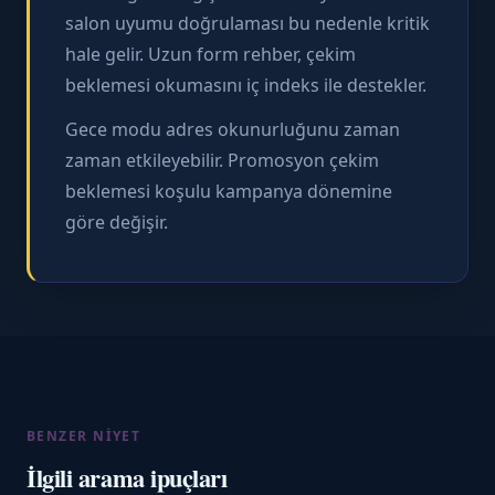
salon uyumu doğrulaması bu nedenle kritik
hale gelir. Uzun form rehber, çekim
beklemesi okumasını iç indeks ile destekler.
Gece modu adres okunurluğunu zaman
zaman etkileyebilir. Promosyon çekim
beklemesi koşulu kampanya dönemine
göre değişir.
BENZER NIYET
İlgili arama ipuçları