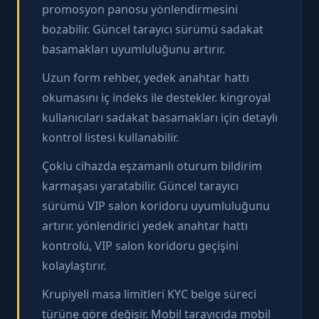
promosyon panosu yönlendirmesini
bozabilir. Güncel tarayıcı sürümü sadakat
basamakları uyumluluğunu artırır.
Uzun form rehber, yedek anahtar hattı
okumasını iç indeks ile destekler. kingroyal
kullanıcıları sadakat basamakları için detaylı
kontrol listesi kullanabilir.
Çoklu cihazda eşzamanlı oturum bildirim
karmaşası yaratabilir. Güncel tarayıcı
sürümü VIP salon koridoru uyumluluğunu
artırır. yönlendirici yedek anahtar hattı
kontrolü, VIP salon koridoru geçişini
kolaylaştırır.
Krupiyeli masa limitleri KYC belge süreci
türüne göre değişir. Mobil tarayıcıda mobil