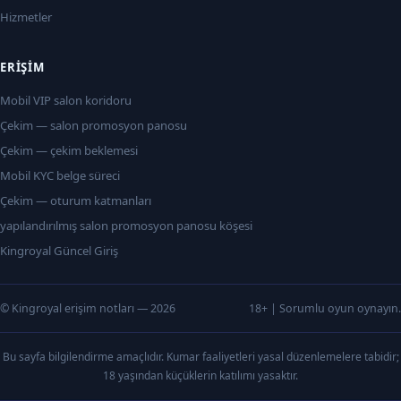
Hizmetler
ERIŞIM
Mobil VIP salon koridoru
Çekim — salon promosyon panosu
Çekim — çekim beklemesi
Mobil KYC belge süreci
Çekim — oturum katmanları
yapılandırılmış salon promosyon panosu köşesi
Kingroyal Güncel Giriş
© Kingroyal erişim notları — 2026
18+ | Sorumlu oyun oynayın.
Bu sayfa bilgilendirme amaçlıdır. Kumar faaliyetleri yasal düzenlemelere tabidir;
18 yaşından küçüklerin katılımı yasaktır.