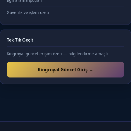
İlgili arama ipuçları
Güvenlik ve işlem özeti
Tek Tık Geçit
Kingroyal güncel erişim özeti — bilgilendirme amaçlı.
Kingroyal Güncel Giriş →