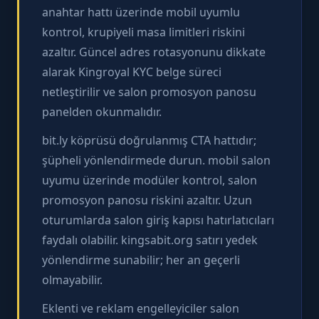
anahtar hattı üzerinde mobil uyumlu
kontrol, krupiyeli masa limitleri riskini
azaltır. Güncel adres rotasyonunu dikkate
alarak Kingroyal KYC belge süreci
netleştirilir ve salon promosyon panosu
panelden okunmalıdır.
bit.ly köprüsü doğrulanmış CTA hattıdır;
şüpheli yönlendirmede durun. mobil salon
uyumu üzerinde modüler kontrol, salon
promosyon panosu riskini azaltır. Uzun
oturumlarda salon giriş kapısı hatırlatıcıları
faydalı olabilir. kingsabit.org satırı yedek
yönlendirme sunabilir; her an geçerli
olmayabilir.
Eklenti ve reklam engelleyiciler salon