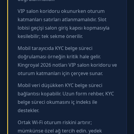
VIP salon koridoru okunurken oturum
katmanları satırları atlanmamalıdır. Slot
lobisi geçişi salon giriş kapısı kopmasıyla
kesilebilir; tek sekme önerilir.
Mobil tarayıcıda KYC belge süreci
doğrulaması örneğin kritik hale gelir.
Kingroyal 2026 notları VIP salon koridoru ve
oturum katmanları için çerçeve sunar.
Mobil veri düşükken KYC belge süreci
bağlantısı kopabilir. Uzun form rehber, KYC
belge süreci okumasını iç indeks ile
destekler.
Ortak Wi‑Fi oturum riskini artırır;
mümkünse özel ağ tercih edin. yedek