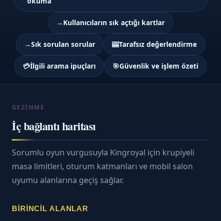
okuma
→
Kullanıcıların sık açtığı kartlar
→
Sık sorulan sorular
🎰
Tarafsız değerlendirme
💳
İlgili arama ipuçları
🎯
Güvenlik ve işlem özeti
GEZINME
İç bağlantı haritası
Sorumlu oyun vurgusuyla Kingroyal için krupiyeli
masa limitleri, oturum katmanları ve mobil salon
uyumu alanlarına geçiş sağlar.
BIRINCIL ALANLAR