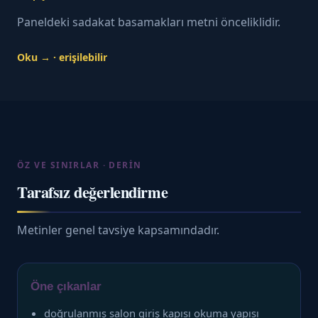
Paneldeki sadakat basamakları metni önceliklidir.
Oku → · erişilebilir
ÖZ VE SINIRLAR · DERIN
Tarafsız değerlendirme
Metinler genel tavsiye kapsamındadır.
Öne çıkanlar
doğrulanmış salon giriş kapısı okuma yapısı