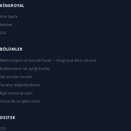
KINGROYAL
Ana Sayfa
Rehber
SSS
BÖLÜMLER
Resmi Köprü ve Güncel Panel — Kingroyal derin okuma
Kullanıcıların sık açtığı kartlar
Sık sorulan sorular
Tarafsız değerlendirme
İlgili arama ipuçları
Güvenlik ve işlem özeti
DESTEK
SSS