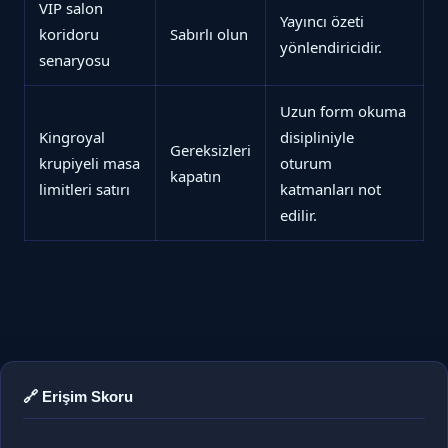
VIP salon
Yayıncı özeti
koridoru
Sabırlı olun
yönlendiricidir.
senaryosu
Uzun form okuma
Kingroyal
disipliniyle
Gereksizleri
krupiyeli masa
oturum
kapatın
limitleri satırı
katmanları not
edilir.
🔗 Erişim Skoru