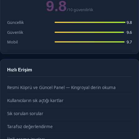
9.8
/10 güvenilirlik
Güncellik
9.8
Güvenlik
9.6
Mobil
9.7
Hızlı Erişim
Resmi Köprü ve Güncel Panel — Kingroyal derin okuma
Kullanıcıların sık açtığı kartlar
Sık sorulan sorular
Tarafsız değerlendirme