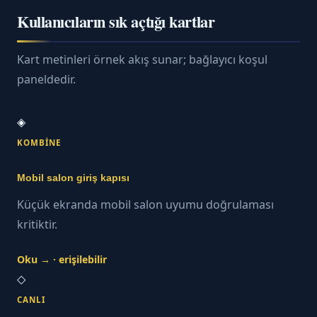
Kullanıcıların sık açtığı kartlar
Kart metinleri örnek akış sunar; bağlayıcı koşul
paneldedir.
◈
KOMBINE
Mobil salon giriş kapısı
Küçük ekranda mobil salon uyumu doğrulaması
kritiktir.
Oku → · erişilebilir
◇
CANLI