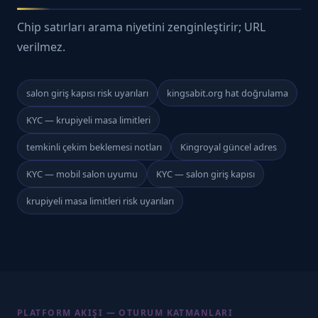
Chip satırları arama niyetini zenginleştirir; URL
verilmez.
salon giriş kapısı risk uyarıları
kingsabit.org hat doğrulama
KYC — krupiyeli masa limitleri
temkinli çekim beklemesi notları
Kingroyal güncel adres
KYC — mobil salon uyumu
KYC — salon giriş kapısı
krupiyeli masa limitleri risk uyarıları
PLATFORM AKIŞI — OTURUM KATMANLARI