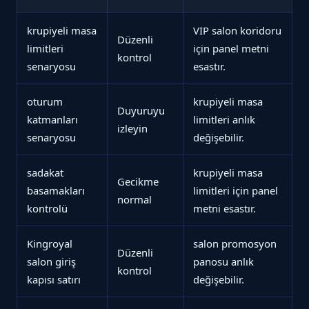
krupiyeli masa
VIP salon koridoru
Düzenli
limitleri
için panel metni
kontrol
senaryosu
esastır.
oturum
krupiyeli masa
Duyuruyu
katmanları
limitleri anlık
izleyin
senaryosu
değişebilir.
sadakat
krupiyeli masa
Gecikme
basamakları
limitleri için panel
normal
kontrolü
metni esastır.
Kingroyal
salon promosyon
Düzenli
salon giriş
panosu anlık
kontrol
kapısı satırı
değişebilir.