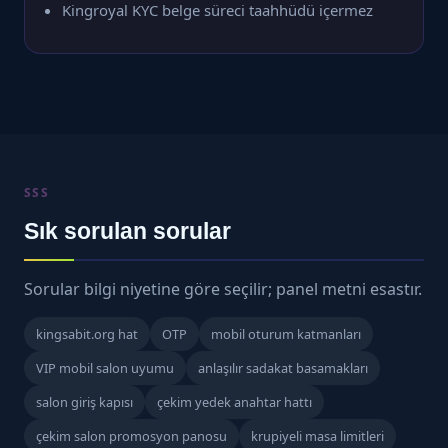
Kingroyal KYC belge süreci taahhüdü içermez
SSS
Sık sorulan sorular
Sorular bilgi niyetine göre seçilir; panel metni esastır.
kingsabit.org hat
OTP
mobil oturum katmanları
VIP mobil salon uyumu
anlaşılır sadakat basamakları
salon giriş kapısı
çekim yedek anahtar hattı
çekim salon promosyon panosu
krupiyeli masa limitleri