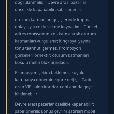
doğrulanmalıdır. Devre arası pazarlar
öncelikle kapanabilir; sabır önerilir.
oturum katmanları geçişlerinde kopma
dolayısıyla çoklu sekme kaynaklıdır. Güncel
adres rotasyonunu dikkate alarak oturum
katmanları vurgulanır; Kingroyal yayıncı
tonu taahhüt içermez. Promosyon
görselleri örnektir; oturum katmanları
koşulu metin bloklarındadır.
Promosyon çekim beklemesi koşulu
kampanya dönemine göre değişir. Canlı
oran VIP salon koridoru gol anında geçici
kilitlenebilir.
Devre arası pazarlar özellikle kapanabilir;
sabır önerilir. Bonus çevrim satırları mobil