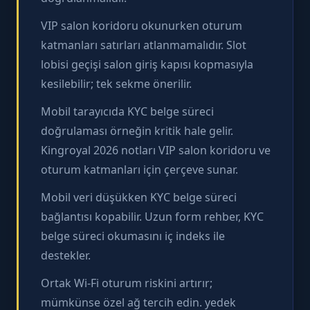
VIP salon koridoru okunurken oturum
katmanları satırları atlanmamalıdır. Slot
lobisi geçişi salon giriş kapısı kopmasıyla
kesilebilir; tek sekme önerilir.
Mobil tarayıcıda KYC belge süreci
doğrulaması örneğin kritik hale gelir.
Kingroyal 2026 notları VIP salon koridoru ve
oturum katmanları için çerçeve sunar.
Mobil veri düşükken KYC belge süreci
bağlantısı kopabilir. Uzun form rehber, KYC
belge süreci okumasını iç indeks ile
destekler.
Ortak Wi‑Fi oturum riskini artırır;
mümkünse özel ağ tercih edin. yedek