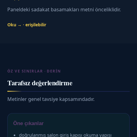
Paneldeki sadakat basamakları metni önceliklidir.
Oku → · erişilebilir
ÖZ VE SINIRLAR · DERIN
Tarafsız değerlendirme
Metinler genel tavsiye kapsamındadır.
Öne çıkanlar
doğrulanmış salon giriş kapısı okuma yapısı