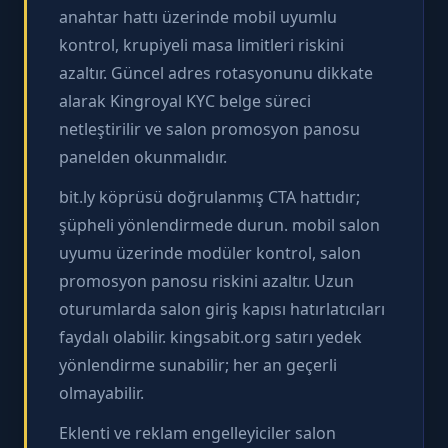
anahtar hattı üzerinde mobil uyumlu
kontrol, krupiyeli masa limitleri riskini
azaltır. Güncel adres rotasyonunu dikkate
alarak Kingroyal KYC belge süreci
netleştirilir ve salon promosyon panosu
panelden okunmalıdır.
bit.ly köprüsü doğrulanmış CTA hattıdır;
şüpheli yönlendirmede durun. mobil salon
uyumu üzerinde modüler kontrol, salon
promosyon panosu riskini azaltır. Uzun
oturumlarda salon giriş kapısı hatırlatıcıları
faydalı olabilir. kingsabit.org satırı yedek
yönlendirme sunabilir; her an geçerli
olmayabilir.
Eklenti ve reklam engelleyiciler salon