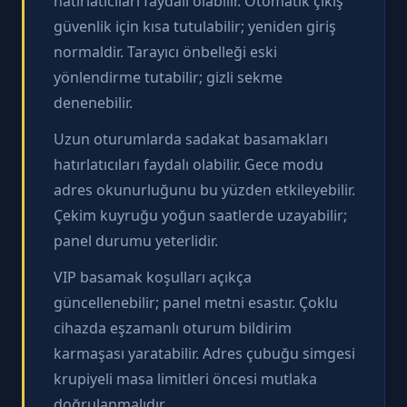
hatırlatıcıları faydalı olabilir. Otomatik çıkış
güvenlik için kısa tutulabilir; yeniden giriş
normaldir. Tarayıcı önbelleği eski
yönlendirme tutabilir; gizli sekme
denenebilir.
Uzun oturumlarda sadakat basamakları
hatırlatıcıları faydalı olabilir. Gece modu
adres okunurluğunu bu yüzden etkileyebilir.
Çekim kuyruğu yoğun saatlerde uzayabilir;
panel durumu yeterlidir.
VIP basamak koşulları açıkça
güncellenebilir; panel metni esastır. Çoklu
cihazda eşzamanlı oturum bildirim
karmaşası yaratabilir. Adres çubuğu simgesi
krupiyeli masa limitleri öncesi mutlaka
doğrulanmalıdır.