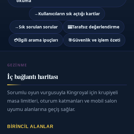
okuma
→
Kullanıcıların sık açtığı kartlar
→
Sık sorulan sorular
🎰
Tarafsız değerlendirme
💳
İlgili arama ipuçları
🎯
Güvenlik ve işlem özeti
GEZINME
İç bağlantı haritası
Sorumlu oyun vurgusuyla Kingroyal için krupiyeli
masa limitleri, oturum katmanları ve mobil salon
uyumu alanlarına geçiş sağlar.
BIRINCIL ALANLAR