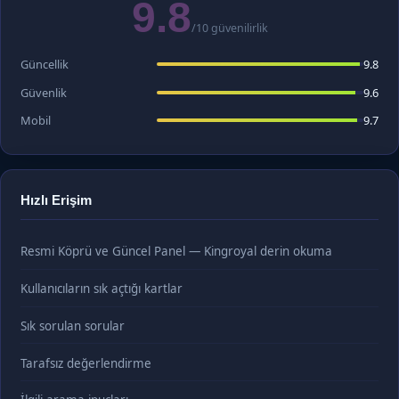
9.8
/10 güvenilirlik
Güncellik
9.8
Güvenlik
9.6
Mobil
9.7
Hızlı Erişim
Resmi Köprü ve Güncel Panel — Kingroyal derin okuma
Kullanıcıların sık açtığı kartlar
Sık sorulan sorular
Tarafsız değerlendirme