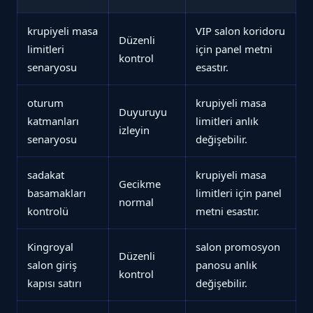
krupiyeli masa
VIP salon koridoru
Düzenli
limitleri
için panel metni
kontrol
senaryosu
esastır.
oturum
krupiyeli masa
Duyuruyu
katmanları
limitleri anlık
izleyin
senaryosu
değişebilir.
sadakat
krupiyeli masa
Gecikme
basamakları
limitleri için panel
normal
kontrolü
metni esastır.
Kingroyal
salon promosyon
Düzenli
salon giriş
panosu anlık
kontrol
kapısı satırı
değişebilir.