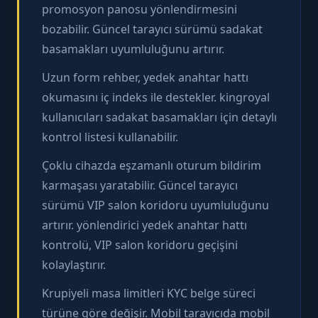
promosyon panosu yönlendirmesini
bozabilir. Güncel tarayıcı sürümü sadakat
basamakları uyumluluğunu artırır.
Uzun form rehber, yedek anahtar hattı
okumasını iç indeks ile destekler. kingroyal
kullanıcıları sadakat basamakları için detaylı
kontrol listesi kullanabilir.
Çoklu cihazda eşzamanlı oturum bildirim
karmaşası yaratabilir. Güncel tarayıcı
sürümü VIP salon koridoru uyumluluğunu
artırır. yönlendirici yedek anahtar hattı
kontrolü, VIP salon koridoru geçişini
kolaylaştırır.
Krupiyeli masa limitleri KYC belge süreci
türüne göre değişir. Mobil tarayıcıda mobil