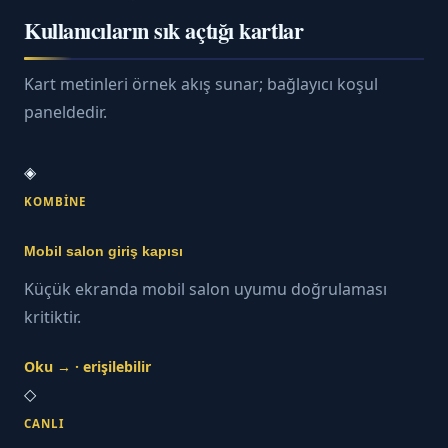
Kullanıcıların sık açtığı kartlar
Kart metinleri örnek akış sunar; bağlayıcı koşul
paneldedir.
◈
KOMBINE
Mobil salon giriş kapısı
Küçük ekranda mobil salon uyumu doğrulaması
kritiktir.
Oku → · erişilebilir
◇
CANLI