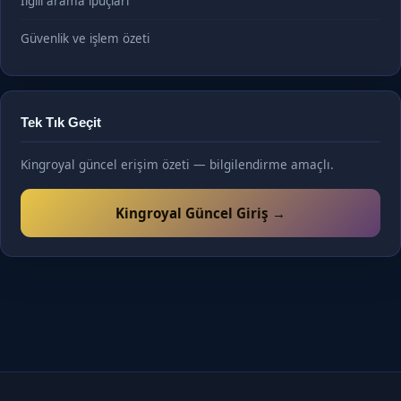
İlgili arama ipuçları
Güvenlik ve işlem özeti
Tek Tık Geçit
Kingroyal güncel erişim özeti — bilgilendirme amaçlı.
Kingroyal Güncel Giriş →