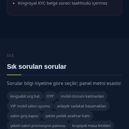
Kingroyal KYC belge süreci taahhüdü içermez
SSS
Sık sorulan sorular
Sorular bilgi niyetine göre seçilir; panel metni esastır.
kingsabit.org hat
OTP
mobil oturum katmanları
VIP mobil salon uyumu
anlaşılır sadakat basamakları
salon giriş kapısı
çekim yedek anahtar hattı
çekim salon promosyon panosu
krupiyeli masa limitleri